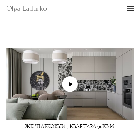
Olga Ladurko
ЖК "ПАРКОВЫЙ", КВАРТИРА 90КВ.М.