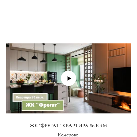
ЖК "ФРЕГАТ" КВАРТИРА 80 КВ.М.
Кемерово